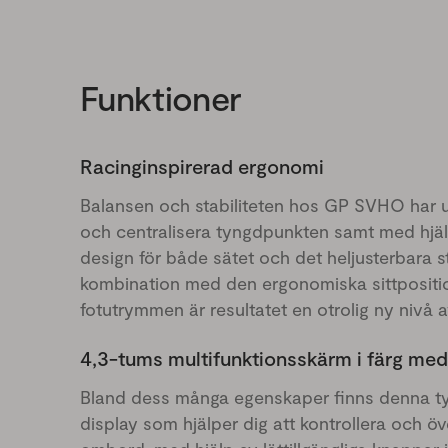
Funktioner
Racinginspirerad ergonomi
Balansen och stabiliteten hos GP SVHO har 
och centralisera tyngdpunkten samt med hjäl
design för både sätet och det heljusterbara s
kombination med den ergonomiska sittpositi
fotutrymmen är resultatet en otrolig ny nivå av
4,3-tums multifunktionsskärm i färg me
Bland dess många egenskaper finns denna tyd
display som hjälper dig att kontrollera och ö