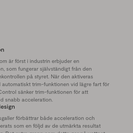
on
m är först i industrin erbjuder en
n, som fungerar självständigt från den
imkontrollen på styret. När den aktiveras
automatiskt trim-funktionen vid lägre fart för
ontrol sänker trim-funktionen för att
vid snabb acceleration.
esign
sgaller förbättrar både acceleration och
erats som en följd av de utmärkta resultat