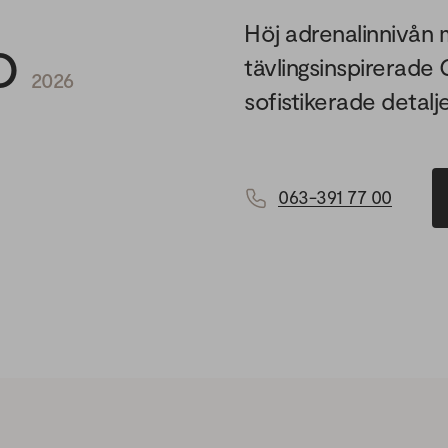
Höj adrenalinnivå
O
tävlingsinspirerade
2026
sofistikerade detalje
063-391 77 00