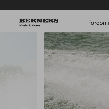
Fordon i