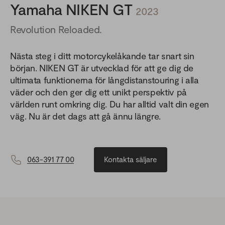
Yamaha NIKEN GT
2023
Revolution Reloaded.
Nästa steg i ditt motorcykelåkande tar snart sin
början. NIKEN GT är utvecklad för att ge dig de
ultimata funktionerna för långdistanstouring i alla
väder och den ger dig ett unikt perspektiv på
världen runt omkring dig. Du har alltid valt din egen
väg. Nu är det dags att gå ännu längre.
063-391 77 00
Kontakta säljare