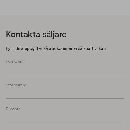
Kontakta säljare
Fyll i dina uppgifter så återkommer vi så snart vi kan.
Förnamn
*
Efternamn
*
E-post
*