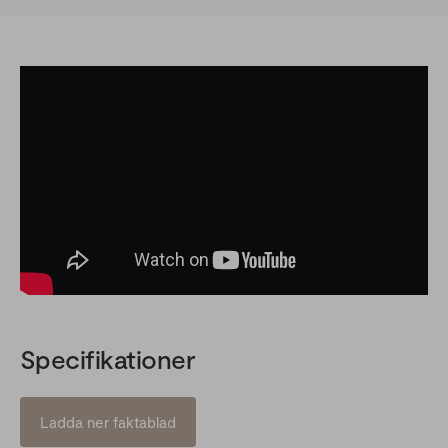
Specifikationer
Ladda ner faktablad