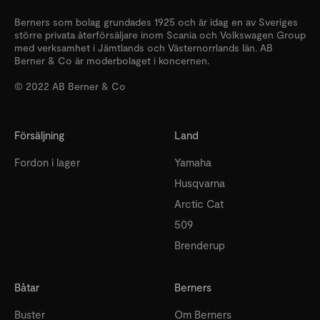
Berners som bolag grundades 1925 och är idag en av Sveriges
större privata återförsäljare inom Scania och Volkswagen Group
med verksamhet i Jämtlands och Västernorrlands län. AB
Berner & Co är moderbolaget i koncernen.
© 2022 AB Berner & Co
Försäljning
Land
Fordon i lager
Yamaha
Husqvarna
Arctic Cat
509
Brenderup
Båtar
Berners
Buster
Om Berners